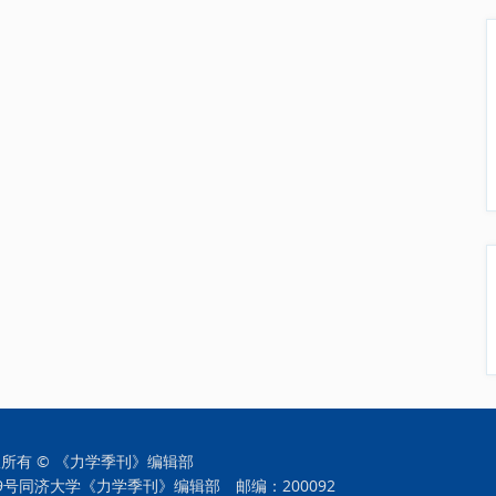
所有 © 《力学季刊》编辑部
39号同济大学《力学季刊》编辑部
邮编：200092