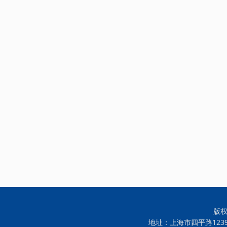
版权
地址：上海市四平路12