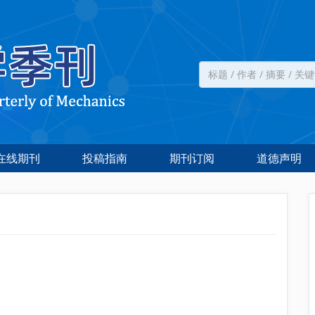
在线期刊
投稿指南
期刊订阅
道德声明