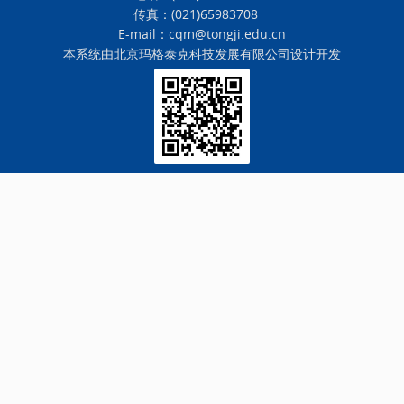
传真：(021)65983708
E-mail：cqm@tongji.edu.cn
本系统由
北京玛格泰克科技发展有限公司
设计开发