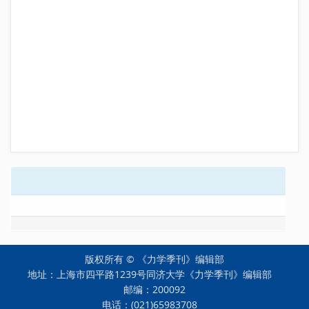
版权所有 © 《力学季刊》编辑部
地址：上海市四平路1239号同济大学《力学季刊》编辑部
邮编：200092
电话：(021)65983708