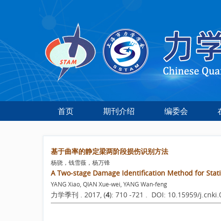
首页
期刊介绍
编委会
基于曲率的静定梁两阶段损伤识别方法
杨骁，钱雪薇，杨万锋
A Two-stage Damage Identification Method for Sta
YANG Xiao, QIAN Xue-wei, YANG Wan-feng
力学季刊 . 2017, (
4
): 710 -721 . DOI: 10.15959/j.cnk